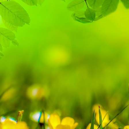
Ruslan Kalachevskyi