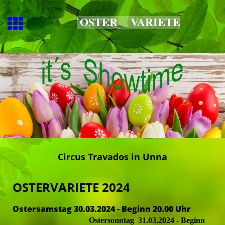
OSTER
VARIETE
Circus Travados in Unna
OSTERVARIETE 2024
Ostersamstag 30.03.2024 - Beginn 20.00 Uhr
Ostersonntag 31.03.2024 - Beginn