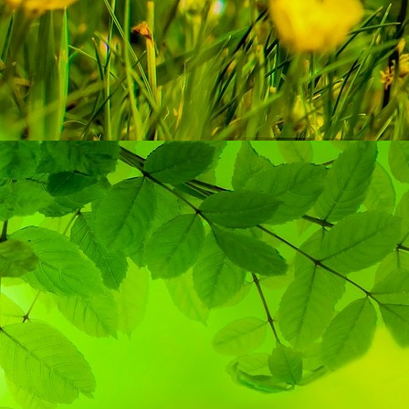
Duo Egor & Elena _ Strapaten