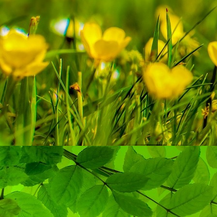
Lina Li _ Sandmalerie